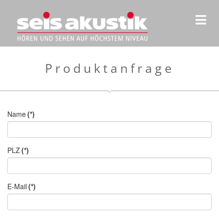
Produktanfrage
Name
(*)
PLZ
(*)
E-Mail
(*)