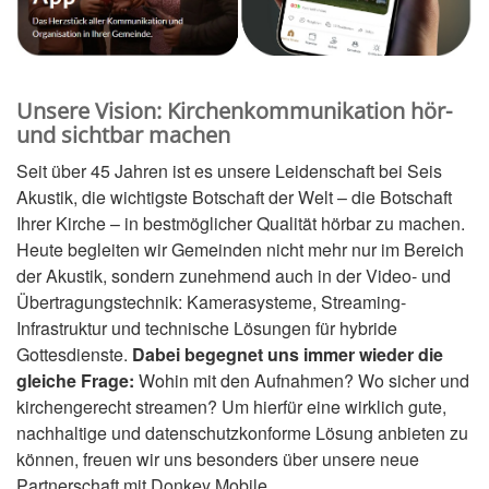
Unsere Vision: Kirchenkommunikation hör-
und sichtbar machen
Seit über 45 Jahren ist es unsere Leidenschaft bei Seis
Akustik, die wichtigste Botschaft der Welt – die Botschaft
Ihrer Kirche – in bestmöglicher Qualität hörbar zu machen.
Heute begleiten wir Gemeinden nicht mehr nur im Bereich
der Akustik, sondern zunehmend auch in der Video- und
Übertragungstechnik: Kamerasysteme, Streaming-
Infrastruktur und technische Lösungen für hybride
Gottesdienste.
Dabei begegnet uns immer wieder die
gleiche Frage:
Wohin mit den Aufnahmen? Wo sicher und
kirchengerecht streamen? Um hierfür eine wirklich gute,
nachhaltige und datenschutzkonforme Lösung anbieten zu
können, freuen wir uns besonders über unsere neue
Partnerschaft mit Donkey Mobile.