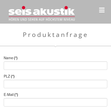
Produktanfrage
Name
(*)
PLZ
(*)
E-Mail
(*)